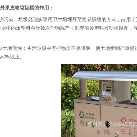
外
果皮箱垃圾桶
的作用
：
减少污染：垃圾处理多采用卫生填埋甚至简易填埋的方式，占用
土壤中的废塑料会导致农作物减产；抛弃的废塑料被动物误食，
少土地侵蚀：生活垃圾中有些物质不易降解，使土地受到严重侵
60%以上。