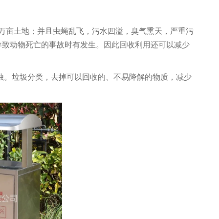
上万亩土地；并且虫蝇乱飞，污水四溢，臭气熏天，严重污
导致动物死亡的事故时有发生。因此回收利用还可以减少
蚀。垃圾分类，去掉可以回收的、不易降解的物质，减少