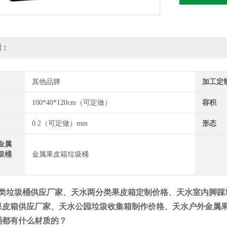
明：
其他品牌
加工定
100*40*120cm（可定做）
容积
0.2（可定做）mm
形态
金属
圾桶
金属果皮箱垃圾桶
类垃圾桶供应厂家、天水两分类果皮箱定制价格、天水室内脚踩
果皮箱供应厂家、天水公园垃圾收集箱制作价格、
天水户外金属果
桶都有什么材质的？