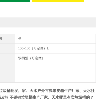
制
是
100~180（可定做）L
双桶型（可定做）
垃圾桶批发厂家、天水户外古典果皮箱生产厂家、天水社
皮箱 不锈钢垃圾桶生产厂家
、天水哪里有卖垃圾桶的？