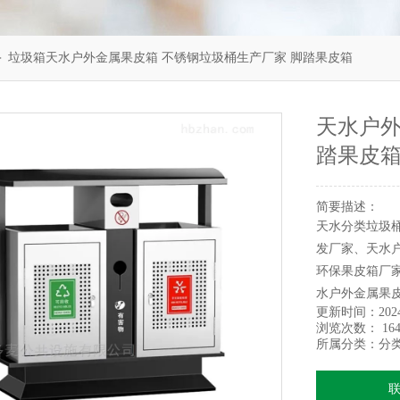
＞ 垃圾箱天水户外金属果皮箱 不锈钢垃圾桶生产厂家 脚踏果皮箱
天水户外
踏果皮
简要描述：
天水分类垃圾
发厂家、天水
环保果皮箱厂
水户外金属果
更新时间：
202
浏览次数：
164
所属分类：
分