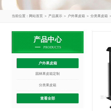
当前位置：
网站首页
＞
产品展示
＞
户外果皮箱
＞
分类果皮箱
产品中心
PRODUCTS
户外果皮箱
园林果皮箱定制
分类果皮箱
查看全部