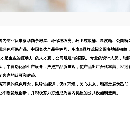
国内专业从事
移动岗亭房屋、环保垃圾房、
环卫垃圾桶、果皮箱、公园椅
国绿色环保产品、中国名优产品等称号。多麦®品牌诚招全国各地经销商
人才是企业的源动力"的人才观，公司组建*的团队。专业的设计人员，能
队，半自动化的生产设备，严把产品质量观，使产品出厂合格率高。经过
了客户的认可和信赖。
碳环保的绿色理念，以珍惜能源，保护环境，关心未来，和谐发展为己任
业不断发展创新，并积极努力打造成为国内优质的公共设施制造商。