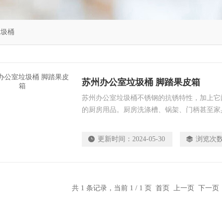
垃圾桶
苏州办公室垃圾桶 脚踏果皮箱
苏州办公室垃圾桶不锈钢的抗锈特性，加上它
的厨房用品。厨房洗涤槽、锅架、门柄甚至家
的。垃圾桶因为要接纳各种各样的废弃物，每
围着，从而污染室内环境，因此也是一个极易
更新时间：
2024-05-30
浏览次
共 1 条记录，当前 1 / 1 页 首页 上一页 下一