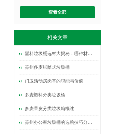
查看全部
相关文章
塑料垃圾桶选材大揭秘：哪种材料才是“耐用王”？
苏州多麦脚踏式垃圾桶
门卫活动房岗亭的职能与价值
多麦塑料分类垃圾桶
多麦果皮分类垃圾箱概述
苏州办公室垃圾桶的选购技巧分享，快来看看吧