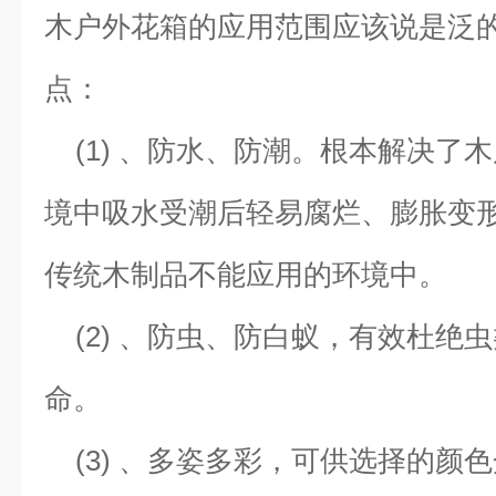
木户外花箱的应用范围应该说是泛
点：
(1) 、防水、防潮。根本解决了
境中吸水受潮后轻易腐烂、膨胀变
传统木制品不能应用的环境中。
(2) 、防虫、防白蚁，有效杜绝
命。
(3) 、多姿多彩，可供选择的颜