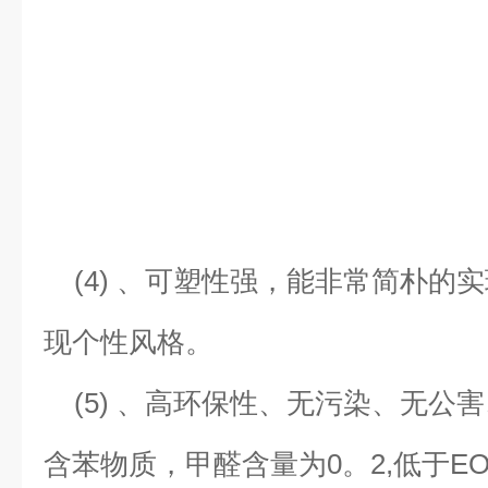
(4) 、可塑性强，能非常简朴的
现个性风格。
(5) 、高环保性、无污染、无公
含苯物质，甲醛含量为0。2,低于E