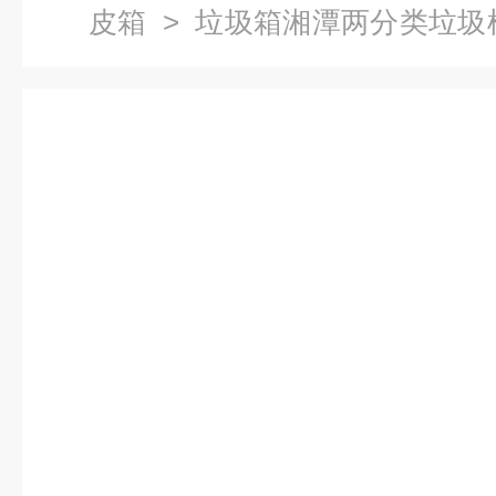
皮箱
> 垃圾箱湘潭两分类垃圾
家 脚踏果皮箱