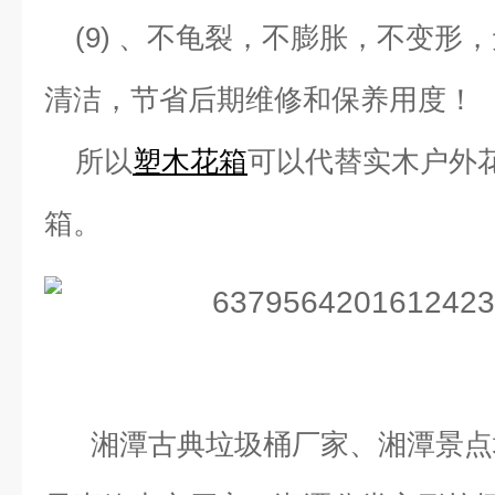
(9) 、不龟裂，不膨胀，不变形
清洁，节省后期维修和保养用度！
所以
塑木花箱
可以代替实木户外
箱。
湘潭古典垃圾桶厂家、湘潭景点垃