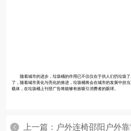
随着城市的进步，垃圾桶的作用已不仅仅在于供人们扔垃圾了。
了，随着城市美化与亮化的推进，垃圾桶将会在城市的发展中担当
载体，在垃圾桶上刊登广告将能够有效吸引消费者的眼球。
上一篇：
户外连椅邵阳户外靠背连椅 景