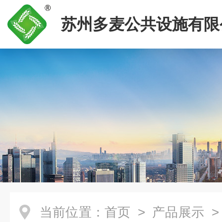
苏州多麦公共设施有限
当前位置：
首页
>
产品展示