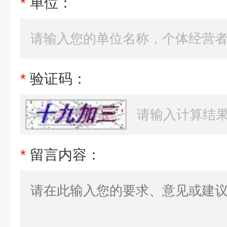
*
单位：
*
验证码：
*
留言内容：