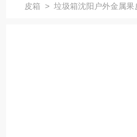
皮箱
> 垃圾箱沈阳户外金属果
厂家 脚踏果皮箱