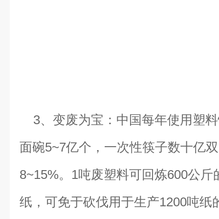
3、变废为宝：中国每年使用塑料
面碗5~7亿个，一次性筷子数十亿
8~15%。1吨废塑料可回炼600公斤
纸，可免于砍伐用于生产1200吨