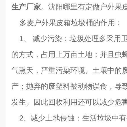
生产厂家
。沈阳哪里有定做户外果
多麦
户外
果皮箱垃圾桶
的作用
：
1、 减少污染：垃圾处理多采用
的方式，占用上万亩土地；并且虫
气熏天，严重污染环境。土壤中的
产；抛弃的废塑料被动物误食，导
发生。因此回收利用还可以减少危
2、减少土地侵蚀：生活垃圾中