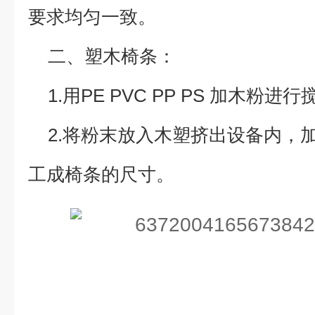
要求均匀一致。
二、塑木椅条：
1.用PE PVC PP PS 加木粉进
2.将粉末放入木塑挤出设备内，加
工成椅条的尺寸。