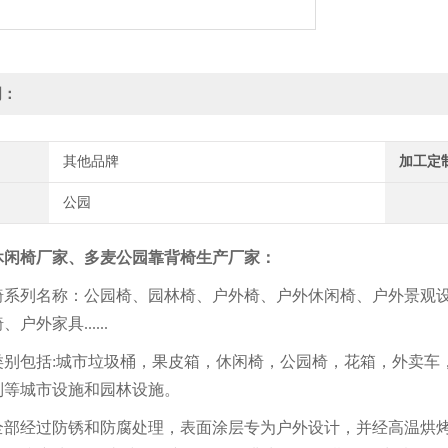
明：
其他品牌
加工定
公园
闲椅厂家
、多麦公园靠背椅生产厂家：
系列名称：公园椅、园林椅、户外椅、户外休闲椅、户外景观
户外家具......
别包括:城市垃圾桶，果皮箱，休闲椅，公园椅，花箱，外卖车
列等城市设施和园林设施。
部经过防锈和防腐处理，表面涂层专为户外设计，并经高温烘