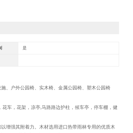
制
是
设施、户外公园椅、实木椅、金属公园椅、塑木公园椅
，花车，花架，凉亭,马路路边护柱，候车亭，停车棚，健
烤以增强其附着力。木材选用进口热带雨林专用的优质木