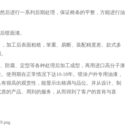
）然后进行一系列后期处理，保证椅条的平整，方能进行油
然后喷面漆。
），加工后表面粗糙，笨重、易断、装配精度差、款式多
强。
虫、防腐、定型等各种处理后加工成型，再用进口高分子漆
使用期在正常情况下达10-18年。喷涂户外专用油漆，
具有很高的观赏性，能显示出格调与品位。并从设计、制
优质的产品、周到的服务，从而得到了客户的首肯与喜