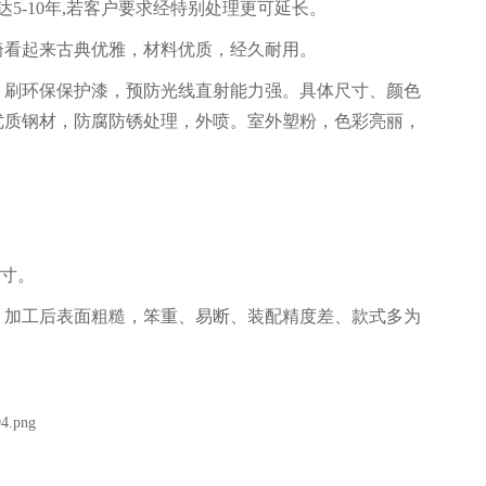
5-10年,若客户要求经特别处理更可延长。
椅看起来古典优雅，材料优质，经久耐用。
，刷环保保护漆，预防光线直射能力强。具体尺寸、颜色
优质钢材，防腐防锈处理，外喷。室外塑粉，色彩亮丽，
尺寸。
，加工后表面粗糙，笨重、易断、装配精度差、款式多为
。