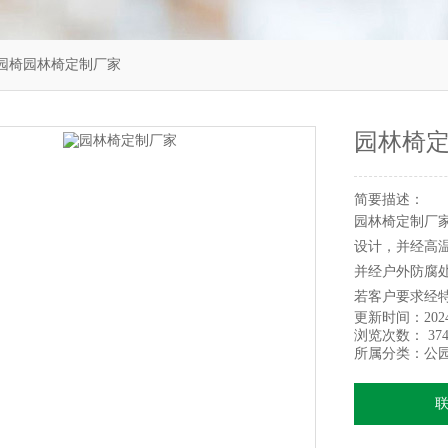
园椅园林椅定制厂家
园林椅
简要描述：
园林椅定制厂
设计，并经高
并经户外防腐处
若客户要求经
更新时间：
202
浏览次数：
374
所属分类：
公