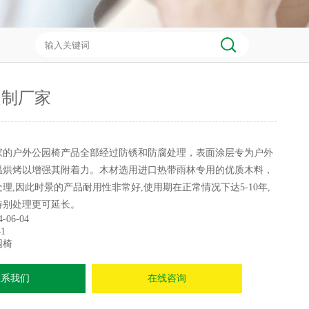
定制厂家
家的户外公园椅产品全部经过防锈和防腐处理，表面涂层专为户外
温烘烤以增强其附着力。木材选用进口热带雨林专用的优质木料，
理,因此时景的产品耐用性非常好,使用期在正常情况下达5-10年,
特别处理更可延长。
4-06-04
1
园椅
联系我们
在线咨询