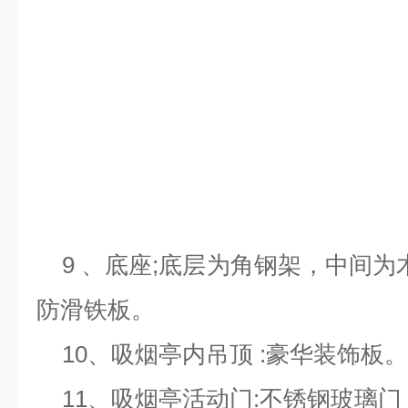
9 、底座;底层为角钢架，中间为
防滑铁板。
10、吸烟亭内吊顶 :豪华装饰板。
11、吸烟亭活动门:不锈钢玻璃门