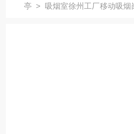
亭
> 吸烟室徐州工厂移动吸烟
荐