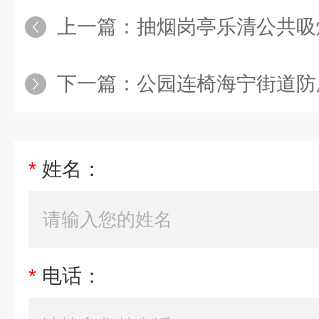
上一篇：
抽烟岗亭乐清公共吸烟岗
下一篇：
公园连椅海宁街道防腐木公
*
姓名：
*
电话：