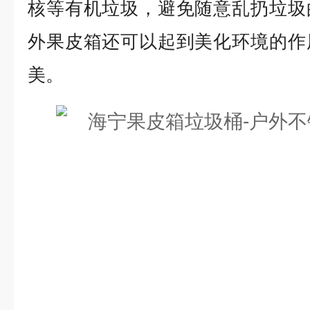
核等有机垃圾，避免随意乱扔垃圾
外果皮箱还可以起到美化环境的作
美。