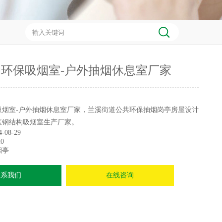
环保吸烟室-户外抽烟休息室厂家
吸烟室-户外抽烟休息室厂家，兰溪街道公共环保抽烟岗亭房屋设计
区钢结构吸烟室生产厂家。
4-08-29
0
烟亭
联系我们
在线咨询