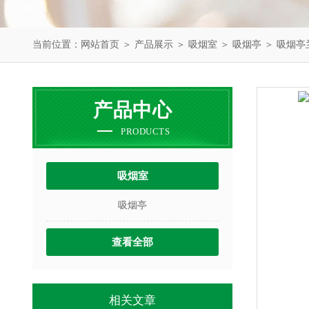
当前位置：
网站首页
＞
产品展示
＞
吸烟室
＞
吸烟亭
＞ 吸烟亭
产品中心
PRODUCTS
吸烟室
吸烟亭
查看全部
相关文章