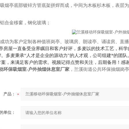
吸烟亭底部镀锌方管底架拼焊而成，中间为木板杉木板，表层为
铝合金移窗，钢化玻璃；
成功为客户定制各种值班岗亭、玻璃房、朗读亭、诵读房、直播
房屋一直备受业界瞩目和客户好评，多麦以的技术工艺，科学
牌。多麦秉承“人才是企业的源动力"的人才观，公司组建*的团
方案，来满足客户的需求。视频记得点赞和关注，后期备用！感
动环保吸烟室-户外抽烟休息室厂家
，兰溪街道公共环保抽烟岗
产品：
的单位：