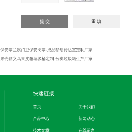
：
保安亭兰溪门卫保安岗亭-成品移动传达室定制厂家
：
果壳箱义乌果皮箱垃圾桶定制-分类垃圾箱生产厂家
快速链接
首页
关于我们
产品中心
新闻动态
技术文章
在线留言