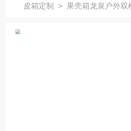
皮箱定制
> 果壳箱龙泉户外双
桶制品厂