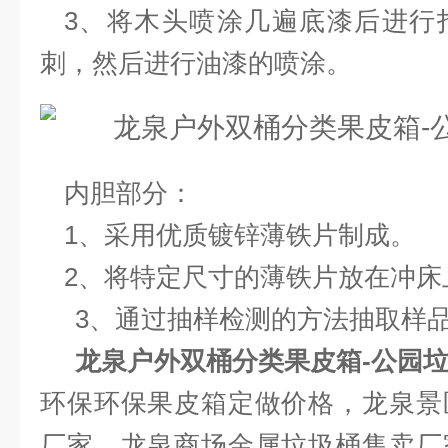
3、将木头喷涂几遍底漆后进行
刺，然后进行油漆的喷涂。
内胆部分：
1、采用优质镀锌薄铁片制成。
2、将特定尺寸的薄铁片放在冲床
3、通过抽样检测的方法抽取样品
龙泉户外双桶分类果皮箱-公园
环保环保果皮箱定做价格，龙泉景
厂家，龙泉商场金属垃圾桶售卖厂