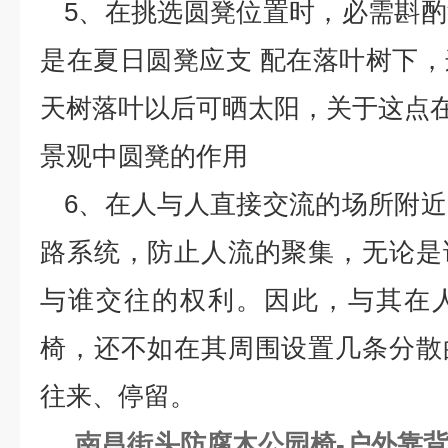
5、在挑选圆凳位置时，必需斟
是在夏日圆凳应支 配在落叶树下
天树落叶以后可晒太阳，关于这点
景观中圆凳的作用
6、在人与人直接交流的场所附
路系统，防止人流的聚集，无论是
与谁交往的权利。因此，与其在
椅，还不如在其周围设置几条分散
往来、停留。
南昌街头防腐木公园椅-户外靠