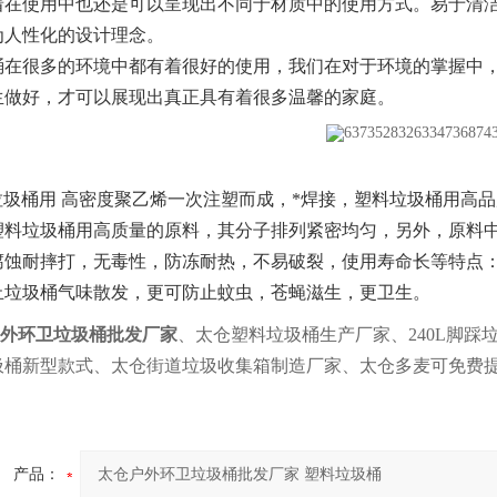
着在使用中也还是可以呈现出不同于材质中的使用方式。易于清
为人性化的设计理念。
桶在很多的环境中都有着很好的使用，我们在对于环境的掌握中
生做好，才可以展现出真正具有着很多温馨的家庭。
圾桶用 高密度聚乙烯一次注塑而成，*焊接，塑料垃圾桶用高
塑料垃圾桶用高质量的原料，其分子排列紧密均匀，另外，原料
腐蚀耐摔打，无毒性，防冻耐热，不易破裂，使用寿命长等特点：
止垃圾桶气味散发，更可防止蚊虫，苍蝇滋生，更卫生。
外环卫垃圾桶批发厂家
、太仓塑料垃圾桶生产厂家、240L脚踩
圾桶新型款式、太仓街道垃圾收集箱制造厂家、太仓多麦可免费提
产品：