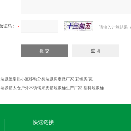
验证码：
请输入计算结果（
：
垃圾屋常熟小区移动分类垃圾房定做厂家 彩钢房/瓦
：
垃圾箱太仓户外不锈钢果皮箱垃圾桶生产厂家 塑料垃圾桶
快速链接