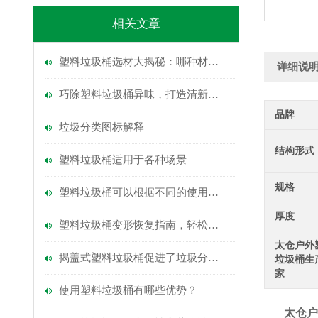
相关文章
塑料垃圾桶选材大揭秘：哪种材料才是“耐用王”？
详细说
巧除塑料垃圾桶异味，打造清新家居小角落
品牌
垃圾分类图标解释
结构形式
塑料垃圾桶适用于各种场景
规格
塑料垃圾桶可以根据不同的使用场景和需求进行选择
厚度
塑料垃圾桶变形恢复指南，轻松还原如初的实用技巧
太仓户外
揭盖式塑料垃圾桶促进了垃圾分类的实施
垃圾桶生
家
使用塑料垃圾桶有哪些优势？
太仓户