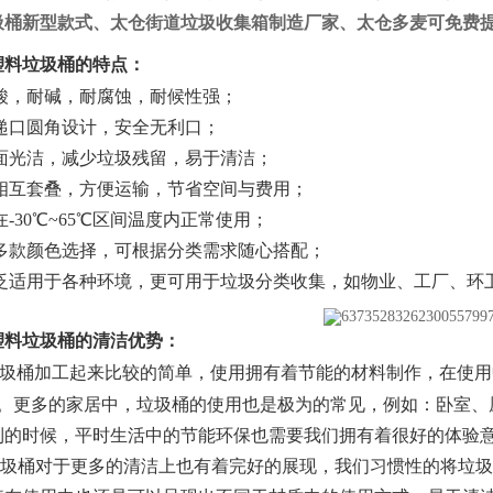
圾桶新型款式、太仓街道垃圾收集箱制造厂家、太仓多麦可免费提
料垃圾桶的特点：
，耐碱，耐腐蚀，耐候性强；
口圆角设计，安全无利口；
光洁，减少垃圾残留，易于清洁；
互套叠，方便运输，节省空间与费用；
30℃~65℃区间温度内正常使用；
款颜色选择，可根据分类需求随心搭配；
适用于各种环境，更可用于垃圾分类收集，如物业、工厂、环
塑料垃圾桶的清洁优势：
圾桶加工起来比较的简单，使用拥有着节能的材料制作，在使用
现。更多的家居中，垃圾桶的使用也是极为的常见，例如：卧室、
到的时候，平时生活中的节能环保也需要我们拥有着很好的体验
桶对于更多的清洁上也有着完好的展现，我们习惯性的将垃圾