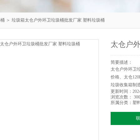
圾桶
＞ 垃圾箱太仓户外环卫垃圾桶批发厂家 塑料垃圾桶
太仓户外
简要描述：
太仓户外环卫垃
价格、太仓12
垃圾收集箱制造
更新时间：
202
浏览次数：
300
所属分类：
塑