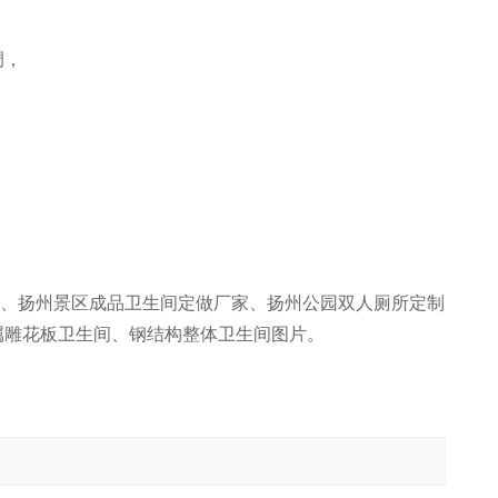
调，
、
、
、扬州景区成品卫生间定做厂家、扬州公园双人厕所定制
属雕花板卫生间、钢结构整体卫生间图片。