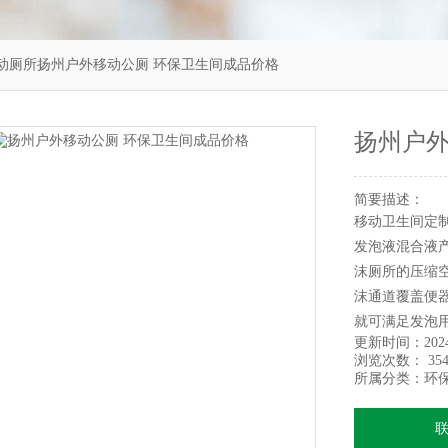
动厕所扬州户外移动公厕 环保卫生间成品价格
扬州户外
简要描述：
移动卫生间定
发泡液混合液
沫厕所的压缩
沫通道覆盖便
就可满足发泡
更新时间：
202
浏览次数：
354
所属分类：
环