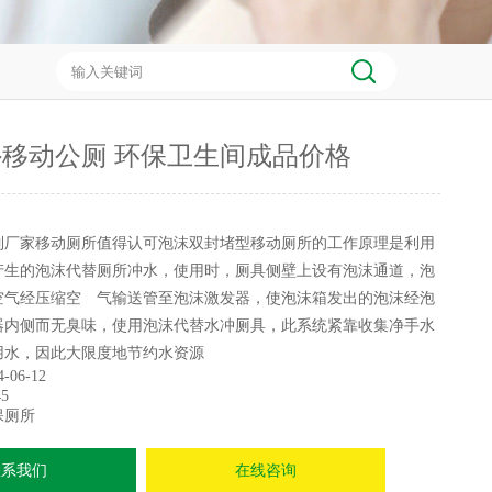
移动公厕 环保卫生间成品价格
制厂家移动厕所值得认可泡沫双封堵型移动厕所的工作原理是利用
产生的泡沫代替厕所冲水，使用时，厕具侧壁上设有泡沫通道，泡
空气经压缩空 气输送管至泡沫激发器，使泡沫箱发出的泡沫经泡
器内侧而无臭味，使用泡沫代替水冲厕具，此系统紧靠收集净手水
用水，因此大限度地节约水资源
4-06-12
5
保厕所
联系我们
在线咨询