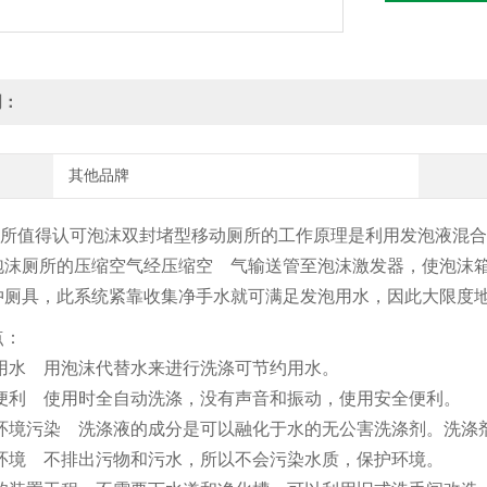
明：
其他品牌
所值得认可泡沫双封堵型移动厕所的工作原理是利用发泡液混合
泡沫厕所的压缩空气经压缩空 气输送管至泡沫激发器，使泡沫
冲厕具，此系统紧靠收集净手水就可满足发泡用水，因此大限度
：
用水 用泡沫代替水来进行洗涤可节约用水。
便利 使用时全自动洗涤，没有声音和振动，使用安全便利。
环境污染 洗涤液的成分是可以融化于水的无公害洗涤剂。洗
环境 不排出污物和污水，所以不会污染水质，保护环境。