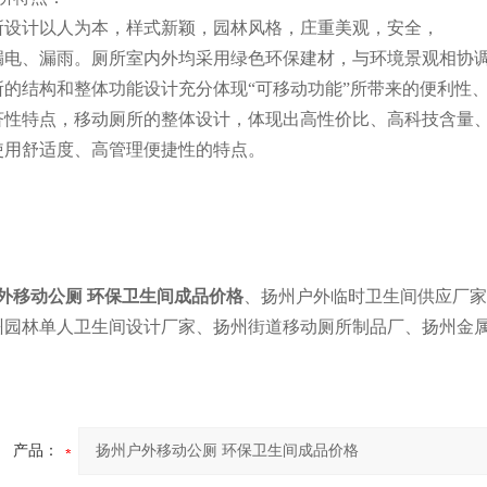
所设计以人为本，样式新颖，园林风格，庄重美观，安全，
漏电、漏雨。厕所室内外均采用绿色环保建材，与环境景观相协
所的结构和整体功能设计充分体现“可移动功能”所带来的便利性
济性特点，移动厕所的整体设计，体现出高性价比、高科技含量
使用舒适度、高管理便捷性的特点。
外移动公厕 环保卫生间成品价格
、扬州户外临时卫生间供应厂家
州园林单人卫生间设计厂家、扬州街道移动厕所制品厂、扬州金
产品：