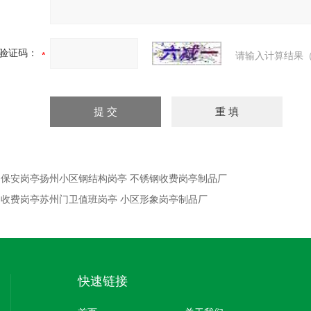
验证码：
请输入计算结果（
：
保安岗亭扬州小区钢结构岗亭 不锈钢收费岗亭制品厂
：
收费岗亭苏州门卫值班岗亭 小区形象岗亭制品厂
快速链接