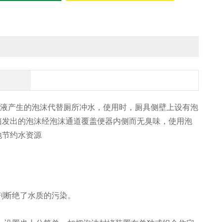
液产生的泡沫代替厕所冲水，使用时，厕具侧壁上设有泡
箱发出的泡沫经泡沫通道覆盖便器内侧而无臭味，使用泡
地节约水资源
涤剂断绝了水质的污染。