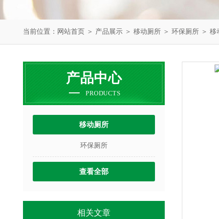
当前位置：
网站首页
＞
产品展示
＞
移动厕所
＞
环保厕所
＞ 移
产品中心
PRODUCTS
移动厕所
环保厕所
查看全部
相关文章