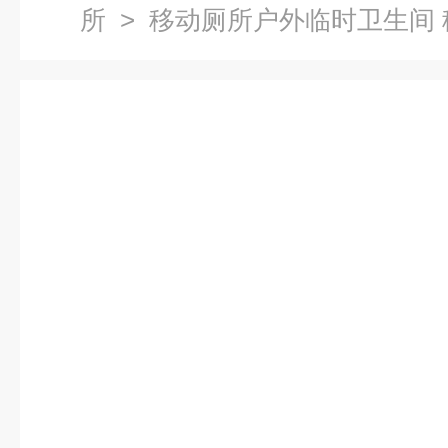
所
> 移动厕所户外临时卫生间