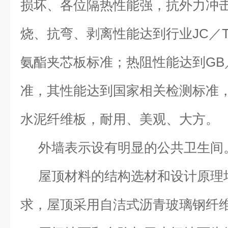
损坏、各位隔热性能强，抗外力冲
烧、抗弯、剥离性能达到行业JC／T8
氨酯夹芯板标准；热阻性能达到GB／T 1
准，其性能达到国家相关检测标准，
水泥纤维板，耐用、美观、大方。
外墙表示设有明显的公共卫生间
屋顶材料的结构选材和设计原理
求，屋顶采用自洁式沥青玻璃钢纤