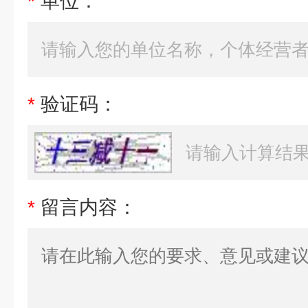
*
单位：
*
验证码：
*
留言内容：