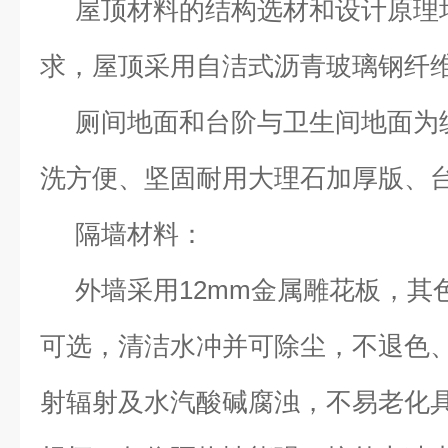
屋顶材料的结构选材和设计原理
求，屋顶采用自洁式沥青玻璃钢纤
厕间地面和台阶与卫生间地面为
洗方便、坚固耐用大理石加厚版、
隔墙材料：
外墙采用12mm金属雕花板，其
可选，清洁水冲并可除尘，不退色
射辐射及水汽酸碱腐浊，不易老化