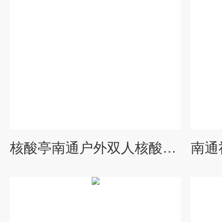
核酸亭南通户外双人核酸岗亭、移动便民核酸屋定制