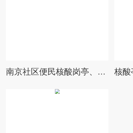
南京社区便民核酸岗亭、核酸检测屋定制厂家