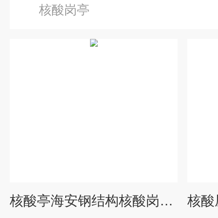
核酸岗亭
核酸亭海安钢结构核酸岗亭、防疫核酸检测岗亭厂家