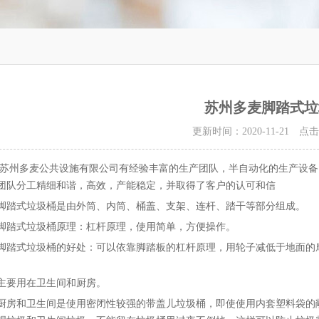
苏州多麦脚踏式垃
更新时间：2020-11-21 点
多麦公共设施有限公司有经验丰富的生产团队，半自动化的生产设备，
团队分工精细和谐，高效，产能稳定，并取得了客户的认可和信
式垃圾桶是由外筒、内筒、桶盖、支架、连杆、踏干等部分组成。
式垃圾桶原理：杠杆原理，使用简单，方便操作。
式垃圾桶的好处：可以依靠脚踏板的杠杆原理，用轮子减低于地面的
要用在卫生间和厨房。
和卫生间是使用密闭性较强的带盖儿垃圾桶，即使使用内套塑料袋的敞