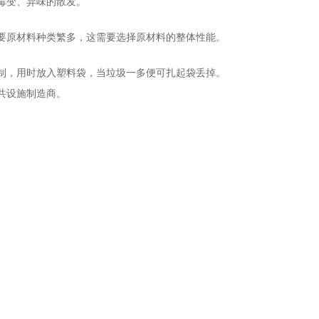
霉变、异味的散发。
原材料种类繁多，这需要选择原材料的整体性能。
，用时放入塑料袋，当垃圾一多便可扎起袋丢掉。
共设施制造商。