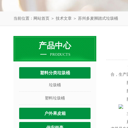
当前位置：
网站首页
＞
技术文章
＞ 苏州多麦脚踏式垃圾桶
产品中心
PRODUCTS
苏州
塑料分类垃圾桶
合，生产
脚踏
垃圾桶
脚踏
塑料垃圾桶
脚踏
户外果皮箱
主
厨房
保安岗亭