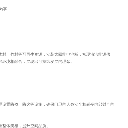
材、竹材等可再生资源；安装太阳能电池板，实现清洁能源供
然环境相融合，展现出可持续发展的理念。
设置防盗、防火等设施，确保门卫的人身安全和岗亭内部财产的
重整体美感，提升空间品质。