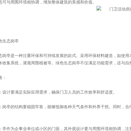
也可与周围环境相协调，增加整体建筑的美感和价值。
生态岗亭
亭是一种注重环保和可持续发展的款式。采用环保材料建造，如使用木
水收集系统，灌溉周围植被等。绿色生态岗亭不仅满足功能需求，还与自
路：
计要满足实际应用需求，确保门卫人员的工作效率和舒适度。
亭的结构要稳固牢靠，能够抵御各种天气条件和外界干扰。同时，合理
作为企事业单位或小区的门面，其外观设计要与周围环境相协调，注