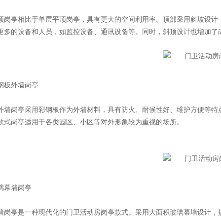
亭相比于单层平顶岗亭，具有更大的空间利用率。顶部采用斜坡设计，
更多的设备和人员，如监控设备、通讯设备等。同时，斜顶设计也增加了
板外墙岗亭
岗亭采用彩钢板作为外墙材料，具有防火、耐候性好、维护方便等特点
款式岗亭适用于各类园区、小区等对外形象较为重视的场所。
幕墙岗亭
亭是一种现代化的门卫活动房岗亭款式。采用大面积玻璃幕墙设计，提