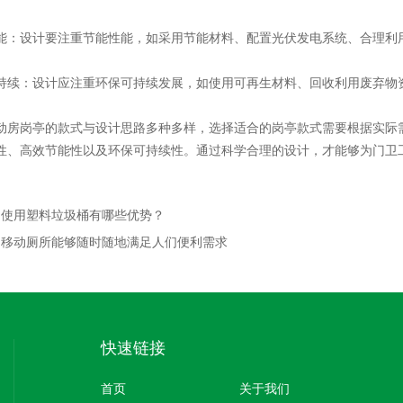
设计要注重节能性能，如采用节能材料、配置光伏发电系统、合理利用
：设计应注重环保可持续发展，如使用可再生材料、回收利用废弃物
岗亭的款式与设计思路多种多样，选择适合的岗亭款式需要根据实际需
性、高效节能性以及环保可持续性。通过科学合理的设计，才能够为门卫
：
使用塑料垃圾桶有哪些优势？
：
移动厕所能够随时随地满足人们便利需求
快速链接
首页
关于我们