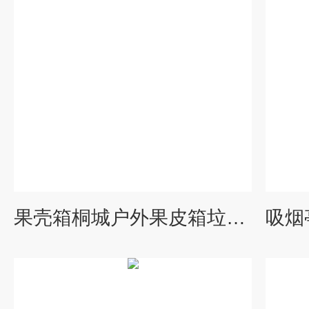
果壳箱桐城户外果皮箱垃圾桶-金属垃圾收集箱价格