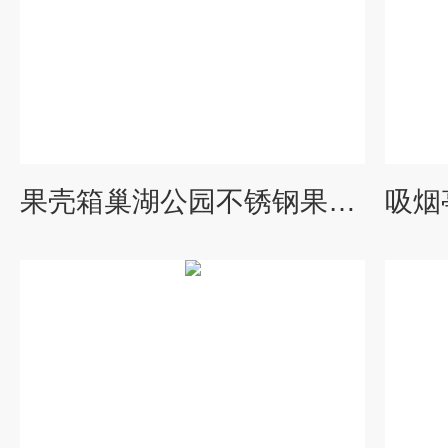
果壳箱巢湖公园不锈钢果皮箱-户外景观分类垃圾桶