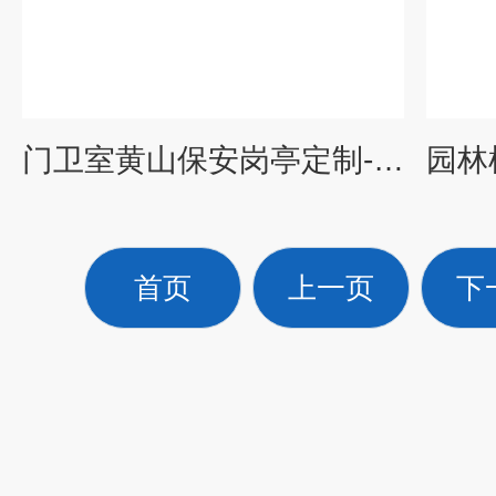
门卫室黄山保安岗亭定制-售票售票岗亭生产厂家
首页
上一页
下