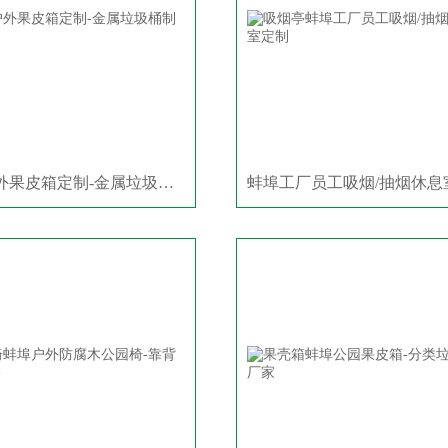
六安户外果皮箱定制-金属垃圾桶制品厂