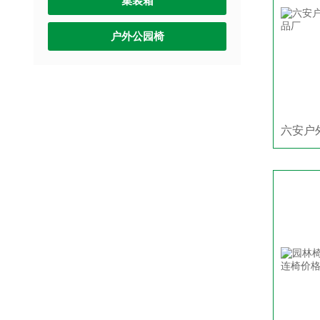
集装箱
户外公园椅