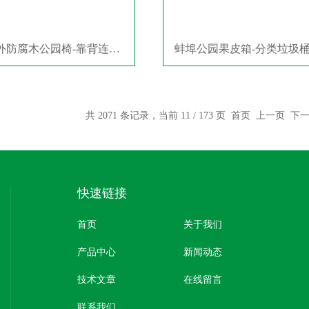
蚌埠户外防腐木公园椅-靠背连椅价格
蚌埠公园果皮箱-分类垃圾
共 2071 条记录，当前 11 / 173 页
首页
上一页
下
快速链接
首页
关于我们
产品中心
新闻动态
技术文章
在线留言
联系我们