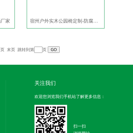
桶厂家
宿州户外实木公园椅定制-防腐木连椅价格
一页
末页
跳转到第
页
关注我们
欢迎您浏览我们手机站了解更多信息：
扫一扫