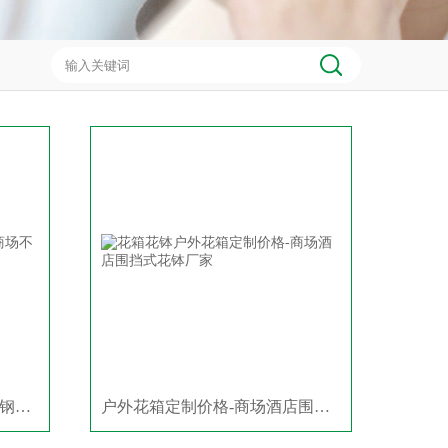
户外景观花箱/花盆/商场不锈钢护栏花架厂家
户外花箱定制价格-商场酒店围挡式花钵厂家