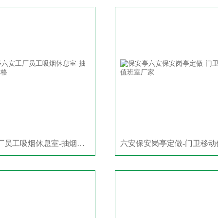
六安工厂员工吸烟休息室-抽烟房屋价格