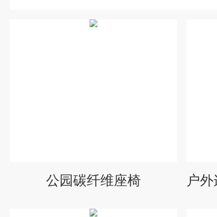
公园碳纤维座椅