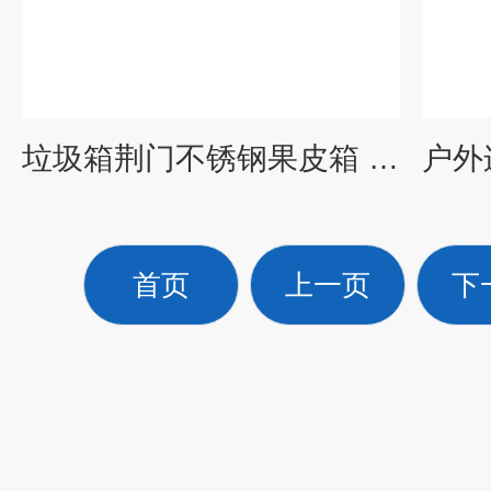
垃圾箱荆门不锈钢果皮箱 分类垃圾桶生产厂家 脚踏果皮箱
首页
上一页
下