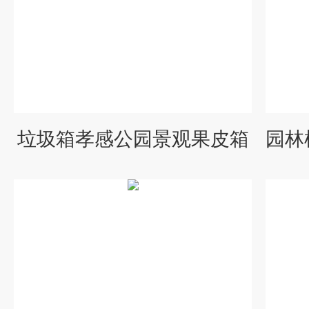
垃圾箱孝感公园景观果皮箱