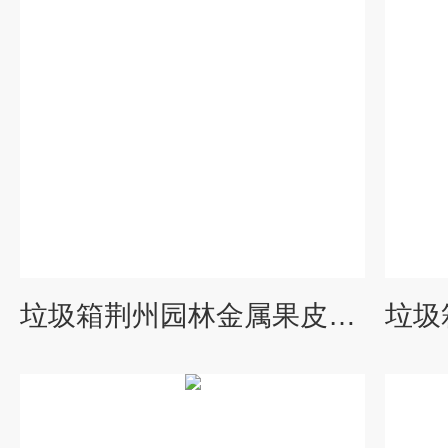
垃圾箱荆州园林金属果皮箱 钢木垃圾桶生产厂家 脚踏果皮箱