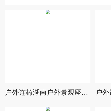
户外连椅湖南户外景观座椅 防腐木公园椅供应厂家 园林桌椅