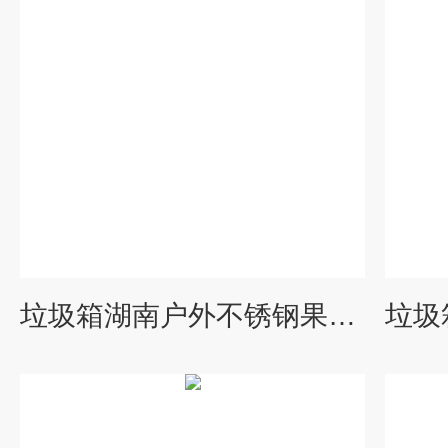
垃圾箱湖南户外不锈钢果皮箱 金属垃圾桶制品厂 脚踏果皮箱