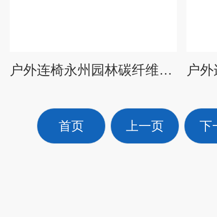
户外连椅永州园林碳纤维公园椅 户外平凳连椅制品厂 园林桌椅
首页
上一页
下