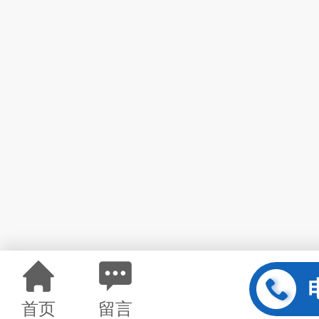
首页
留言