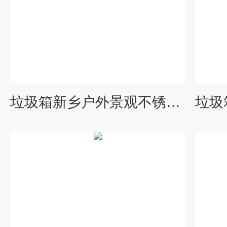
垃圾箱新乡户外景观不锈钢果皮箱垃圾桶生产厂家 脚踏果皮箱