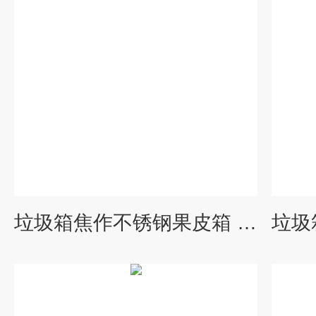
垃圾箱焦作不锈钢果皮箱 景观钢木垃圾桶制造厂家 脚踏果皮箱