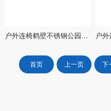
户外连椅鹤壁不锈钢公园椅 园林靠背连椅生产厂家 园林桌椅
首页
上一页
下