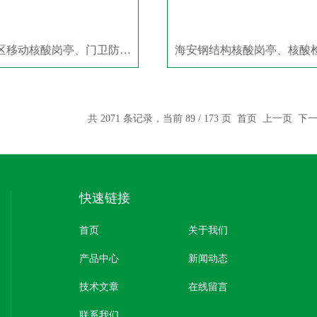
溧阳社区移动核酸岗亭、门卫防疫岗亭定制
共 2071 条记录，当前 89 / 173 页
首页
上一页
下
快速链接
首页
关于我们
产品中心
新闻动态
技术文章
在线留言
联系我们