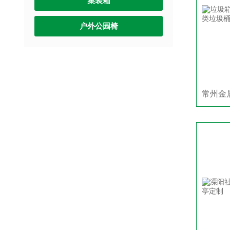
集装箱
户外公园椅