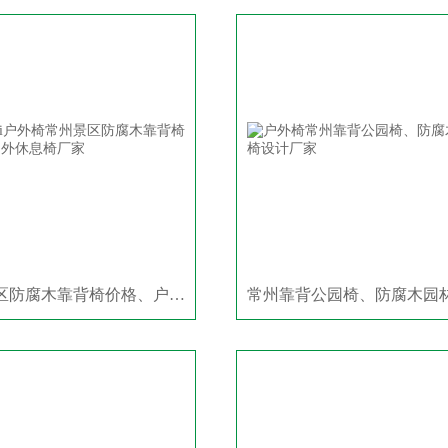
常州景区防腐木靠背椅价格、户外休息椅厂家