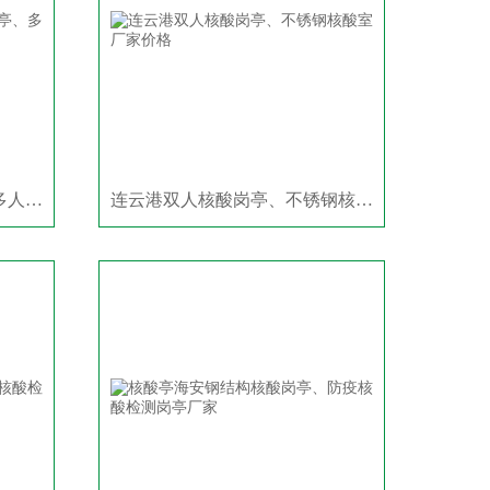
昆山移动式单人核酸岗亭、多人防疫岗亭定做
连云港双人核酸岗亭、不锈钢核酸室厂家价格