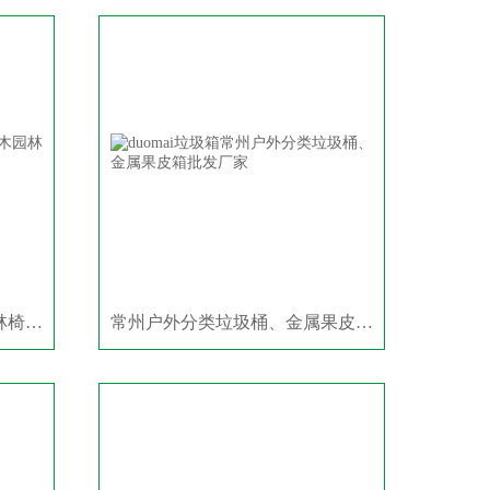
常州靠背公园椅、防腐木园林椅设计厂家
常州户外分类垃圾桶、金属果皮箱批发厂家