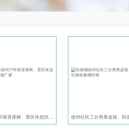
徐州户外靠背座椅、景区休息扶手椅定做厂家