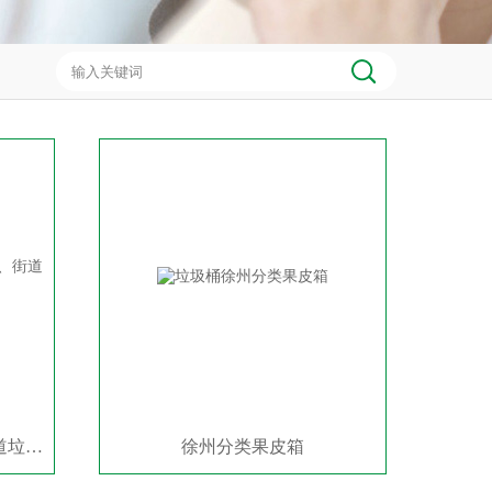
徐州社区三分类果皮箱、街道垃圾收集桶价格
徐州分类果皮箱