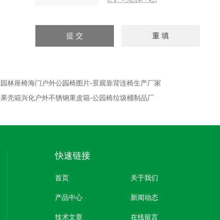
：
园林座椅海门户外公园椅图片-景观靠背连椅生产厂家
：
果壳箱兴化户外不锈钢果皮箱-公园椅垃圾桶制品厂
快速链接
首页
关于我们
产品中心
新闻动态
技术文章
在线留言