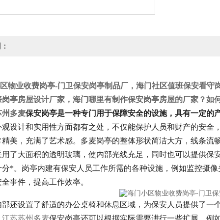
明：
区物业收费岗亭-门卫保安岗亭制品厂
，海门社区值班保安看守岗
漆岗亭房屋设计厂家，海门哪里有制作保安岗亭房屋的厂家？如
州多麦
保安岗亭是一种专门用于保障安全的设施，具有一定的
观设计和实用性方面都有之处，不仅能保护人员和财产的安全
常精美，充满了艺术感。多麦岗亭的整体形状简洁大方，线条流
用了大面积的透明玻璃，使内部光线充足，同时也可以提供保
十分*。岗亭内建有保安人员工作所需的各种设施，例如监控摄像
安全事件，提高工作效率。
部还设置了舒适的办公桌椅和休息区域，为保安人员提供了一
，
江苏苏州多麦
保安岗亭还可以根据实际需要进行一些扩展。例