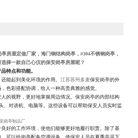
亭房屋定做厂家，海门钢结构岗亭，#304不锈钢岗亭，
何选择一款自己心仪的保安岗亭房屋呢？
产品特点和功能。
，还能起到美化环境的作用。
江苏苏州多麦
保安岗亭的外
畅，色彩搭配协调，给人一种高贵典雅的感觉。
安人的视野，更好地掌握周边情况。保安岗亭的内部结构
头、对讲机、电脑等。这些设备可以帮助保安人员实时监
个良好的工作环境，使他们能够更好地履行职责。除了基
如，可以给岗亭配备空调设备，使保安人员在夏季高温下