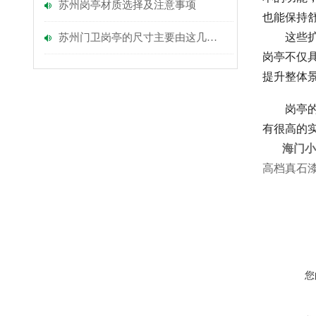
苏州岗亭材质选择及注意事项
也能保持
这些扩
苏州门卫岗亭的尺寸主要由这几点因素决定
岗亭不仅
提升整体
岗亭的
有很高的
海门小
高档真石
您