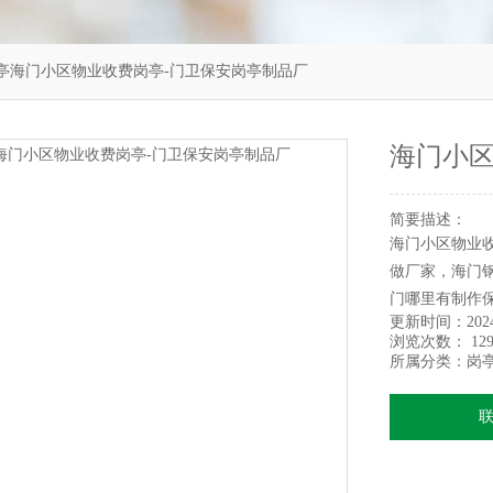
亭海门小区物业收费岗亭-门卫保安岗亭制品厂
海门小区
简要描述：
海门小区物业
做厂家，海门钢
门哪里有制作
更新时间：
202
浏览次数：
129
所属分类：
岗