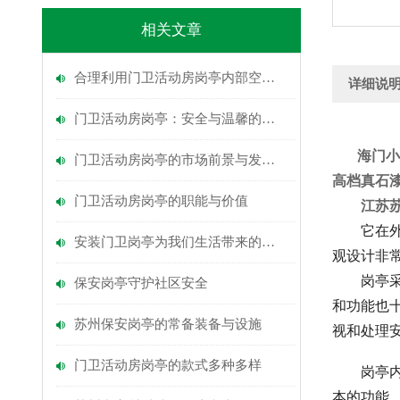
相关文章
合理利用门卫活动房岗亭内部空间的策略
详细说
门卫活动房岗亭：安全与温馨的守护者
海门小
门卫活动房岗亭的市场前景与发展趋势
高档真石
门卫活动房岗亭的职能与价值
江苏苏
它在外
安装门卫岗亭为我们生活带来的多重功能
观设计非
岗亭采
保安岗亭守护社区安全
和功能也
苏州保安岗亭的常备装备与设施
视和处理
门卫活动房岗亭的款式多种多样
岗亭内
本的功能