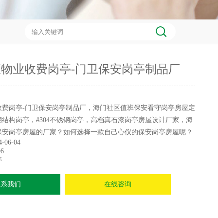
物业收费岗亭-门卫保安岗亭制品厂
收费岗亭-门卫保安岗亭制品厂，海门社区值班保安看守岗亭房屋定
结构岗亭，#304不锈钢岗亭，高档真石漆岗亭房屋设计厂家，海
保安岗亭房屋的厂家？如何选择一款自己心仪的保安岗亭房屋呢？
4-06-04
6
亭
联系我们
在线咨询