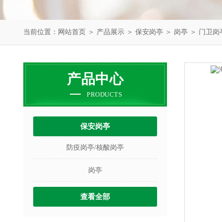
当前位置：
网站首页
＞
产品展示
＞
保安岗亭
＞
岗亭
＞ 门卫岗
产品中心
PRODUCTS
保安岗亭
防疫岗亭/核酸岗亭
岗亭
查看全部