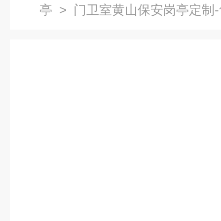
亭
> 门卫室黄山保安岗亭定制