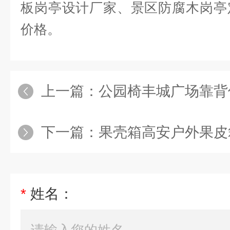
板岗亭设计厂家、景区防腐木岗亭
价格。
上一篇：
公园椅丰城广场靠背休息
下一篇：
果壳箱高安户外果皮箱-
*
姓名：