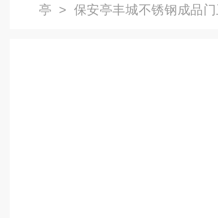
亭
> 保安亭丰城不锈钢成品门
格